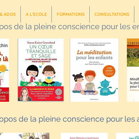
& ADOS
A L'ECOLE
FORMATIONS
CONSULTATIONS
pos de la pleine conscience pour les e
opos de la pleine conscience pour les
opos de la pleine conscience pour les