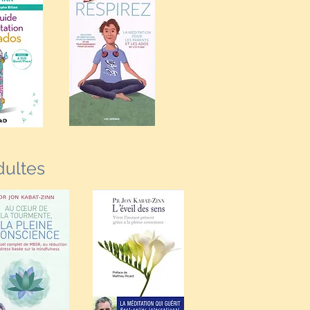
dultes