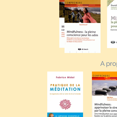
A pro