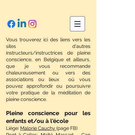
Vous trouverez ici des liens vers les
sites d'autres
instructeurs/instructrices de pleine
conscience, en Belgique et ailleurs,
que je vous recommande
chaleureusement ou vers des
associations ou lieux où vous
pouvez approfondir ou poursuivre
votre pratique de la méditation de
pleine conscience.
Pleine conscience pour les
enfants et/ou à l'école
Liège:
Malorie Cauchy
(page FB)
Pont-à-Celles:
Maïté Massart - Cap