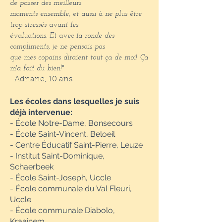
de passer des meilleurs
moments ensemble, et aussi à ne plus être
trop stressés avant les
évaluations. Et avec la ronde des
compliments, je ne pensais pas
que mes copains diraient tout ça de moi! Ça
m'a fait du bien!
"
Adnane, 10 ans
Les écoles dans lesquelles je suis
déjà intervenue:
- École Notre-Dame, Bonsecours
- École Saint-Vincent, Beloeil
- Centre Éducatif Saint-Pierre, Leuze
- Institut Saint-Dominique,
Schaerbeek
- École Saint-Joseph, Uccle
- École communale du Val Fleuri,
Uccle
- École communale Diabolo,
Kraainem